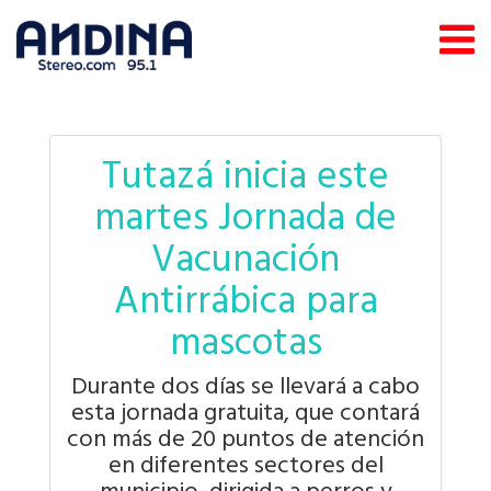
Tutazá inicia este
martes Jornada de
Vacunación
Antirrábica para
mascotas
Durante dos días se llevará a cabo
esta jornada gratuita, que contará
con más de 20 puntos de atención
en diferentes sectores del
municipio, dirigida a perros y